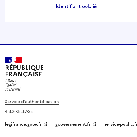
Identifiant oublié
RÉPUBLIQUE
FRANÇAISE
Service d'authentification
4.3.2-RELEASE
legifrance.gouv.fr
gouvernement.fr
service-public.f